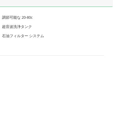
調節可能な 20-80c
超音波洗浄タンク
石油フィルター システム