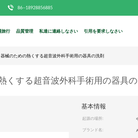
86--18928856885
場旅行
品質管理
私達に連絡しなさい
引用を要求しなさい
ィ器械のための熱くする超音波外科手術用の器具の洗剤
の熱くする超音波外科手術用の器具の
基本情報
起源の場所:
ブランド名: