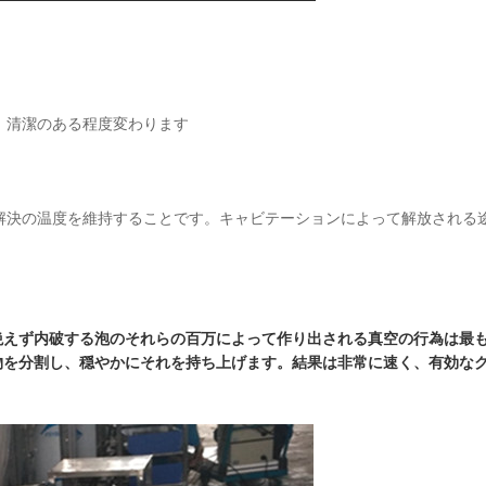
決、清潔のある程度変わります
の解決の温度を維持することです。キャビテーションによって解放される
絶えず内破する泡のそれらの百万によって作り出される真空の行為は最
物を分割し、穏やかにそれを持ち上げます。結果は
非常に速く、有効な