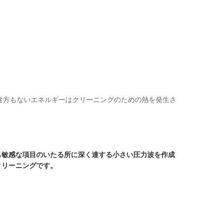
途方もないエネルギーはクリーニングのための熱を発生さ
も敏感な項目のいたる所に深く達する小さい圧力波を作成
クリーニングです。