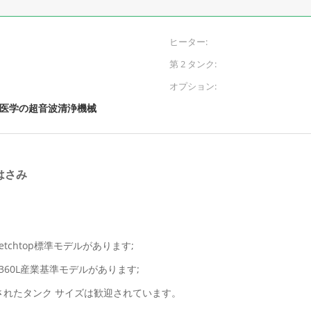
ヒーター:
第 2 タンク:
オプション:
医学の超音波清浄機械
はさみ
etchtop標準モデルがあります;
360L産業基準モデルがあります;
されたタンク サイズは歓迎されています。