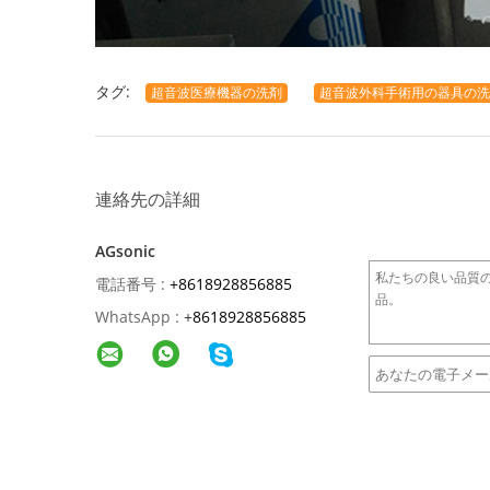
タグ:
超音波医療機器の洗剤
超音波外科手術用の器具の洗
連絡先の詳細
AGsonic
電話番号 :
+8618928856885
WhatsApp :
+
8618928856885