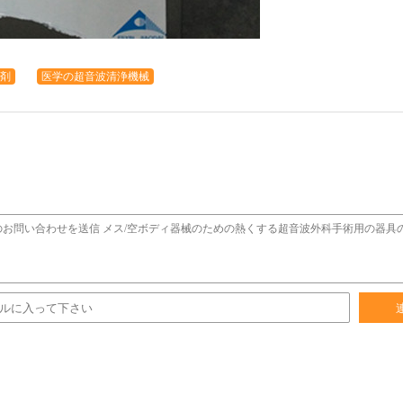
剤
医学の超音波清浄機械