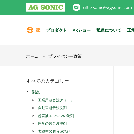
ultrasonic@agsonic.com
家
プロダクト
VRショー
私達について
工
ホーム
プライバシー政策
すべてのカテゴリー
製品
工業用超音波クリーナー
自動車超音波洗剤
超音波エンジンの洗剤
医学の超音波洗剤
実験室の超音波洗剤