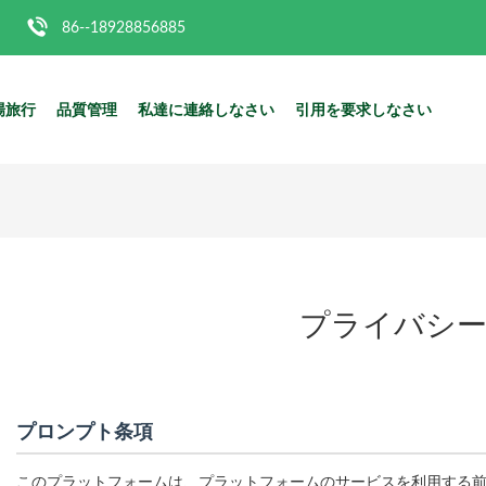
86--18928856885
場旅行
品質管理
私達に連絡しなさい
引用を要求しなさい
プライバシー
プロンプト条項
このプラットフォームは、プラットフォームのサービスを利用する