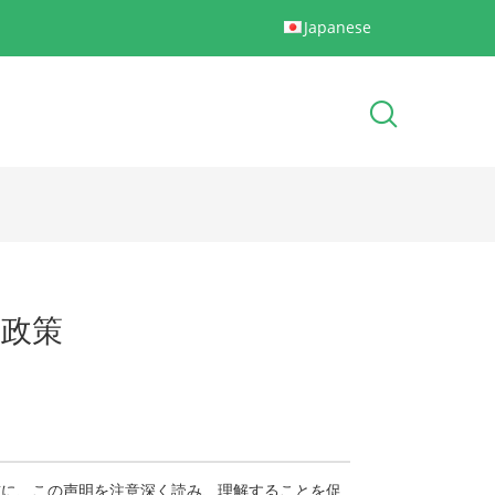
Japanese
政策
前に、この声明を注意深く読み、理解することを促