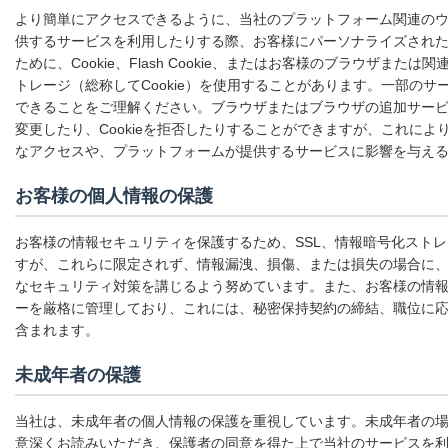
より簡単にアクセスできるように、当社のプラットフォーム関連の
供するサービスを利用したりする際、お客様にパーソナライズされ
ために、Cookie、Flash Cookie、またはお客様のブラウザま
トレージ（総称してCookie）を使用することがあります。一部のサー
できることをご理解ください。ブラウザまたはブラウザの追加サービス
変更したり、Cookieを拒否したりすることができますが、これに
なアクセスや、プラットフォームが提供するサービスに影響を与え
お客様の個人情報の保護
お客様の情報セキュリティを保護するため、SSL、情報暗号化スト
すが、これらに限定されず、情報漏洩、損傷、または損失の場合に
なセキュリティ対策を講じるよう努めています。また、お客様の情
ーを厳格に管理しており、これには、秘密保持契約の締結、職位に
含まれます。
未成年者の保護
当社は、未成年者の個人情報の保護を重視しています。未成年者の
意深くお読みいただき、保護者の同意を得た上で当社のサービスを