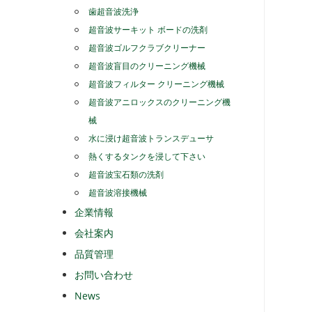
歯超音波洗浄
超音波サーキット ボードの洗剤
超音波ゴルフクラブクリーナー
超音波盲目のクリーニング機械
超音波フィルター クリーニング機械
超音波アニロックスのクリーニング機
械
水に浸け超音波トランスデューサ
熱くするタンクを浸して下さい
超音波宝石類の洗剤
超音波溶接機械
企業情報
会社案内
品質管理
お問い合わせ
News