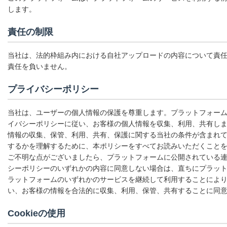
します。
責任の制限
当社は、法的枠組み内における自社アップロードの内容について責
責任を負いません。
プライバシーポリシー
当社は、ユーザーの個人情報の保護を尊重します。プラットフォー
イバシーポリシーに従い、お客様の個人情報を収集、利用、共有し
情報の収集、保管、利用、共有、保護に関する当社の条件が含まれ
するかを理解するために、本ポリシーをすべてお読みいただくこと
ご不明な点がございましたら、プラットフォームに公開されている
シーポリシーのいずれかの内容に同意しない場合は、直ちにプラッ
ラットフォームのいずれかのサービスを継続して利用することによ
い、お客様の情報を合法的に収集、利用、保管、共有することに同
Cookieの使用