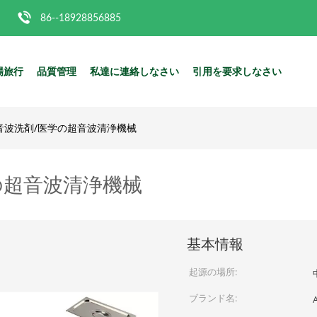
86--18928856885
場旅行
品質管理
私達に連絡しなさい
引用を要求しなさい
超音波洗剤/医学の超音波清浄機械
学の超音波清浄機械
基本情報
起源の場所:
ブランド名: