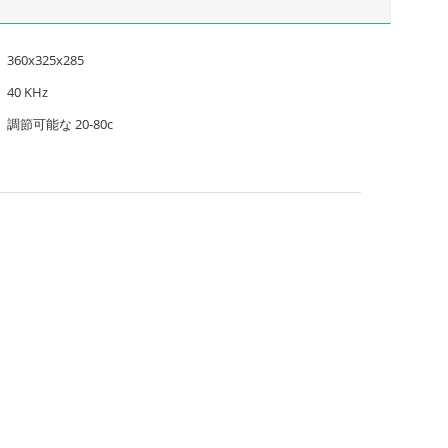
360x325x285
40 KHz
調節可能な 20-80c