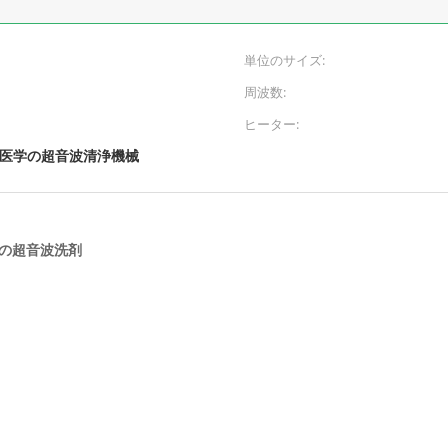
単位のサイズ:
周波数:
ヒーター:
医学の超音波清浄機械
学の超音波洗剤