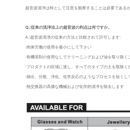
超音波清浄は時として注意を観察することは必要であるが
Q.:従来の洗浄法上の超音波の利点は何ですか。
A.:超音波清浄の従来の方法と比較されて許可します:
·肉体労働の使用を最小にして下さい
·有機溶剤の使用なしでクリーニングおよび油を取り除く
·プロダクトの区域に達し、すべてのタイプの土を取除く
·抽出、分散、浄化、化学反応のようなプロセスを短くし
·熱交換器の高価な機械および化学的清浄を除去します