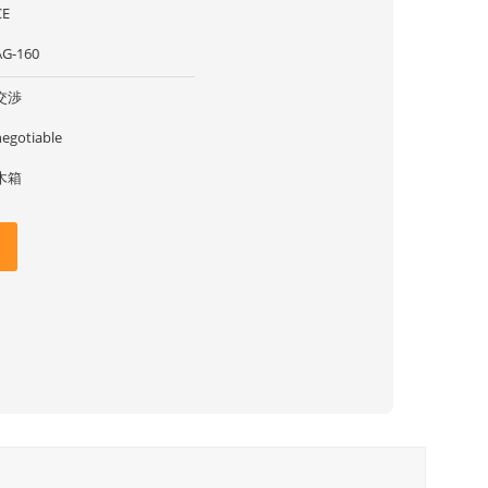
CE
AG-160
交渉
negotiable
木箱