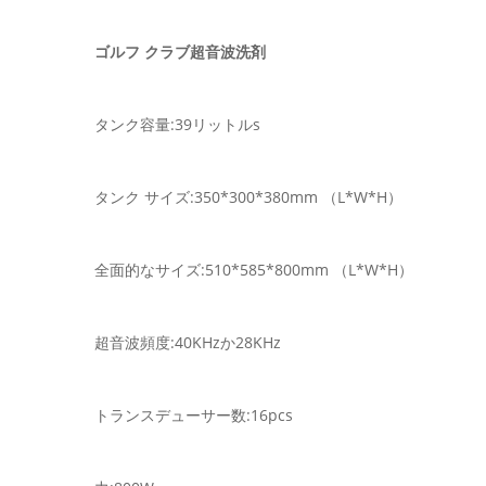
ゴルフ クラブ超音波洗剤
タンク容量:39リットルs
タンク サイズ:350*300*380mm （L*W*H）
全面的なサイズ:510*585*800mm （L*W*H）
超音波頻度:40KHzか28KHz
トランスデューサー数:16pcs