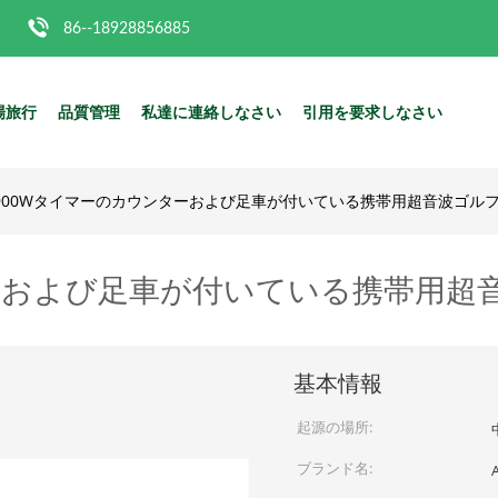
86--18928856885
場旅行
品質管理
私達に連絡しなさい
引用を要求しなさい
900Wタイマーのカウンターおよび足車が付いている携帯用超音波ゴルフ
ーおよび足車が付いている携帯用超
基本情報
起源の場所:
ブランド名: