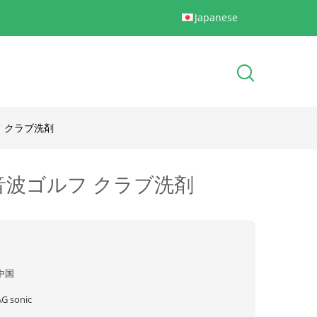
Japanese
 クラブ洗剤
音波ゴルフ クラブ洗剤
中国
AG sonic