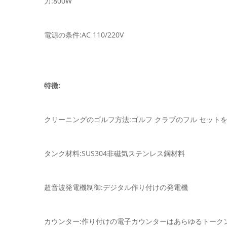
力:800W
電源の条件:AC 110/220V
特徴:
クリーニングのゴルフ方法:ゴルフ クラブのフル セット
タンク材料:SUS304非磁気ステンレス鋼材料
超音波発電機制御:デジタル作り付けの発電機
カウンター:作り付けの電子カウンターはあらゆるトーク