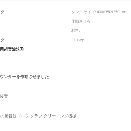
ング
タンク サイズ: 400x350x350mm:
作動させる:
材料:
ング
PD (W):
用超音波洗剤
カウンターを作動させました
ト装置
の超音波ゴルフ クラブ クリーニング機械