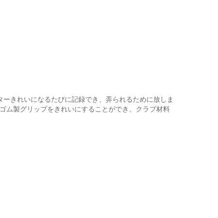
ンターきれいになるたびに記録でき、弄られるために放しま
部、ゴム製グリップをきれいにすることができ、クラブ材料