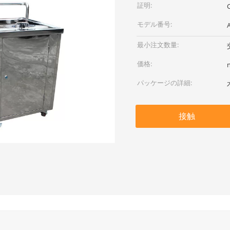
証明:
モデル番号:
最小注文数量:
価格:
パッケージの詳細:
接触