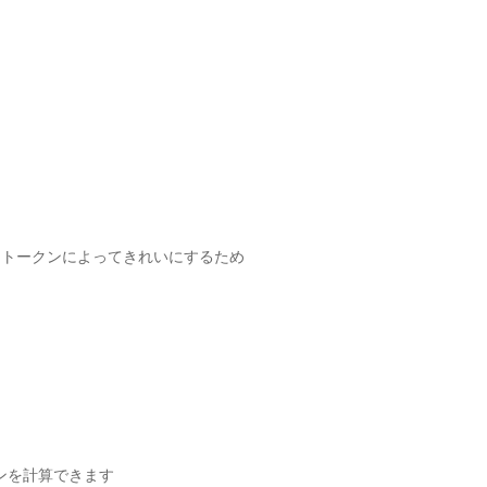
をトークンによってきれいにするため
ンを計算できます