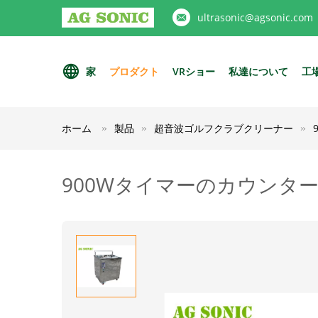
ultrasonic@agsonic.com
家
プロダクト
VRショー
私達について
工
ホーム
製品
超音波ゴルフクラブクリーナー
900Wタイマーのカウンタ