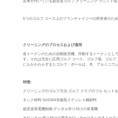
足車が付いている超音波ゴルフ クリーニング ウニット装
5つのゴルフ コース上のフランチャイジーの所有者のため
クリーニングのプロセスおよび適用
:
各トークンのための自動販売機、作動するトークンとして
す。それは完全に応用ゴルフ コース、ゴルフ場、ゴルフ 
にもかかわらずまたゴルフ・ボールは、木、アルミニウ
特徴:
クリーニングのゴルフ方法:ゴルフ クラブのフル セット
タンク材料:SUS304非磁気ステンレス鋼材料
超音波発電機制御:デジタル作り付けの発電機
カウンター:作り付けの電子カウンターはあらゆるトーク