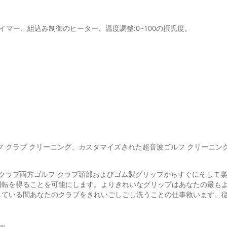
タイマー、組込み制御のヒーター、温度調整:0~100の摂氏度。
フ クラブ クリーニング、カスタマイズされた超音波ゴルフ クリーニン
 クラブ両方ゴルフ クラブ頭部およびゴム製グリップからすぐにそして
回転を得ることを可能にします。よりきれいなグリップはあなたの最も
ている間あなたのクラブをきれいごしごし洗うことの仕事救います、従