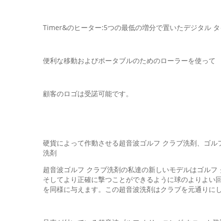
Timer&のヒーター:5つの最低の増分で置いたデジタル 
便利な移動およびポータブルのためのローラーを使って
顧客のロゴは受諾可能です。
硬貨によって作動させる超音波ゴルフ クラブ洗剤、ゴル
洗剤
超音波ゴルフ クラブ洗剤の私達の新しいモデルはゴルフ
そしてより正確に撃つことができるように球のよりよい
を同様に与えます。この超音波洗剤はクラブを元通りにし