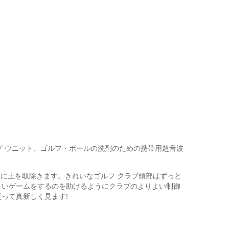
グ ウニット、ゴルフ・ボールの洗剤のための携帯用超音波
楽に土を取除きます。きれいなゴルフ クラブ頭部はずっと
よいゲームをするのを助けるようにクラブのよりよい制御
って真新しく見ます!